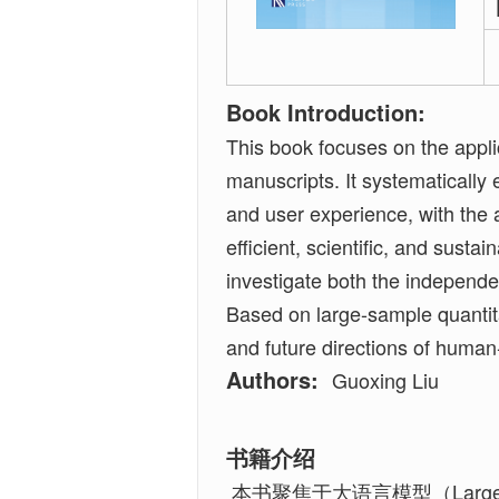
Book Introduction:
This book focuses on the appli
manuscripts. It systematically 
and user experience, with the 
efficient, scientific, and sus
investigate both the independe
Based on large-sample quantita
and future directions of human
Authors:
Guoxing Liu
书籍介绍
本书聚焦于大语言模型（Large 